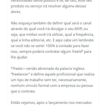
necessidades desse público e se, de fato, esse seu
produto ou serviço irá resolver alguma dessas
dores.
Não esqueça também de definir qual será o canal
através do qual você irá divulgar o seu MVP, ou
seja, que mídias você irá utilizar, qual a frequência,
qual a linha editorial, etc. E aqui cabe um lembrete:
se você não se sentir 100% à vontade para fazer
isso, sempre poderá contratar algum
freela
* para
lhe ajudar.
*
freela
= versão abreviada da palavra inglesa
“freelancer” e define aquele profissional que realiza
um tipo de trabalho sem ter, necessariamente,
nenhum vínculo formal com a empresa ou pessoa
que o contrata.
Então vejamos, após o lançamento nos mercados