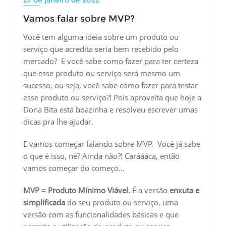
27 de janeiro de 2022
Vamos falar sobre MVP?
Você tem alguma ideia sobre um produto ou
serviço que acredita seria bem recebido pelo
mercado? E você sabe como fazer para ter certeza
que esse produto ou serviço será mesmo um
sucesso, ou seja, você sabe como fazer para testar
esse produto ou serviço?! Pois aproveita que hoje a
Dona Bita está boazinha e resolveu escrever umas
dicas pra lhe ajudar.
E vamos começar falando sobre MVP. Você já sabe
o que é isso, né? Ainda não?! Caráááca, então
vamos começar do começo…
MVP = Produto Mínimo Viável.
É a versão
enxuta e
simplificada
do seu produto ou serviço, uma
versão com as funcionalidades básicas e que