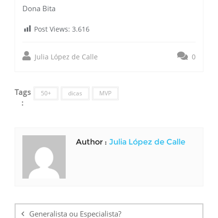
Dona Bita
Post Views:
3.616
Julia López de Calle
0
Tags
50+
dicas
MVP
:
Author :
Julia López de Calle
Navegação
de
Generalista ou Especialista?