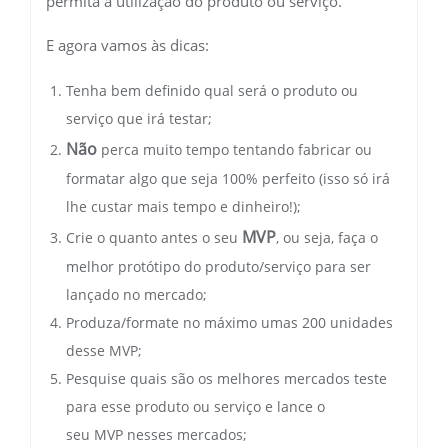
permita a utilização do produto ou serviço.
E agora vamos às dicas:
Tenha bem definido qual será o produto ou
serviço que irá testar;
Não
perca muito tempo tentando fabricar ou
formatar algo que seja 100% perfeito (isso só irá
lhe custar mais tempo e dinheiro!);
MVP
Crie o quanto antes o seu
, ou seja, faça o
melhor protótipo do produto/serviço para ser
lançado no mercado;
Produza/formate no máximo umas 200 unidades
desse MVP;
Pesquise quais são os melhores mercados teste
para esse produto ou serviço e lance o
seu MVP nesses mercados;