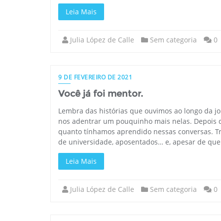
Leia Mais
Julia López de Calle
Sem categoria
0
9 DE FEVEREIRO DE 2021
Você já foi mentor.
Lembra das histórias que ouvimos ao longo da j
nos adentrar um pouquinho mais nelas. Depois d
quanto tínhamos aprendido nessas conversas. T
de universidade, aposentados… e, apesar de que
Leia Mais
Julia López de Calle
Sem categoria
0