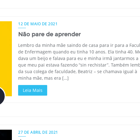
12 DE MAIO DE 2021
Não pare de aprender
Lembro da minha mãe saindo de casa para ir para a Facu
de Enfermagem quando eu tinha 10 anos. Ela tinha 40. M
dava um beijo e falava para eu e minha irmã jantarmos a
que meu pai estava fazendo “sin rechistar”. Também lem
da sua colega de faculdade, Beatriz – se chamava igual à
minha mãe, mas era […]
Leia Mais
27 DE ABRIL DE 2021