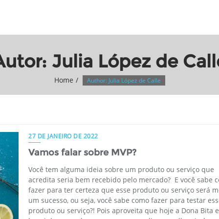
Autor:
Julia López de Call
Home
Author: Julia López de Calle
27 DE JANEIRO DE 2022
Vamos falar sobre MVP?
Você tem alguma ideia sobre um produto ou serviço que
acredita seria bem recebido pelo mercado? E você sabe 
fazer para ter certeza que esse produto ou serviço será
um sucesso, ou seja, você sabe como fazer para testar es
produto ou serviço?! Pois aproveita que hoje a Dona Bita e