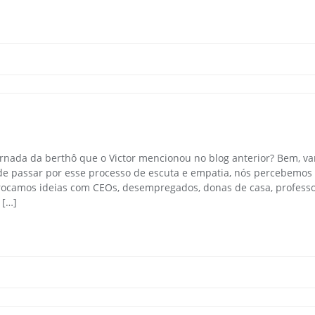
ornada da berthô que o Victor mencionou no blog anterior? Bem, v
e passar por esse processo de escuta e empatia, nós percebemos
rocamos ideias com CEOs, desempregados, donas de casa, profess
 […]