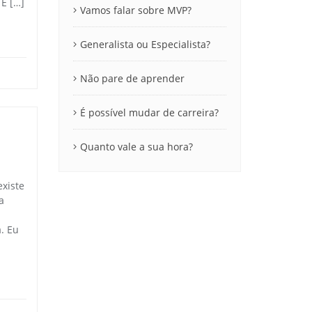
 E […]
Vamos falar sobre MVP?
Generalista ou Especialista?
Não pare de aprender
É possível mudar de carreira?
Quanto vale a sua hora?
existe
a
a
. Eu