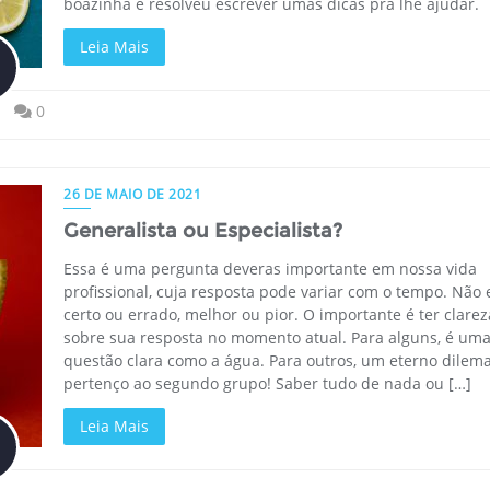
boazinha e resolveu escrever umas dicas pra lhe ajudar.
Leia Mais
0
26 DE MAIO DE 2021
Generalista ou Especialista?
Essa é uma pergunta deveras importante em nossa vida
profissional, cuja resposta pode variar com o tempo. Não 
certo ou errado, melhor ou pior. O importante é ter clarez
sobre sua resposta no momento atual. Para alguns, é um
questão clara como a água. Para outros, um eterno dilema
pertenço ao segundo grupo! Saber tudo de nada ou […]
Leia Mais