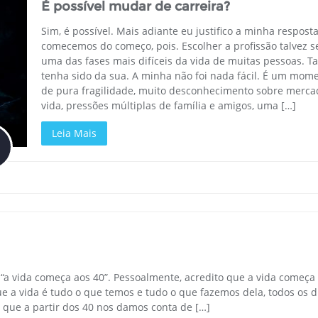
É possível mudar de carreira?
Sim, é possível. Mais adiante eu justifico a minha respost
comecemos do começo, pois. Escolher a profissão talvez s
uma das fases mais difíceis da vida de muitas pessoas. Ta
tenha sido da sua. A minha não foi nada fácil. É um mom
de pura fragilidade, muito desconhecimento sobre merca
vida, pressões múltiplas de família e amigos, uma […]
Leia Mais
 “a vida começa aos 40”. Pessoalmente, acredito que a vida começa
a vida é tudo o que temos e tudo o que fazemos dela, todos os di
que a partir dos 40 nos damos conta de […]