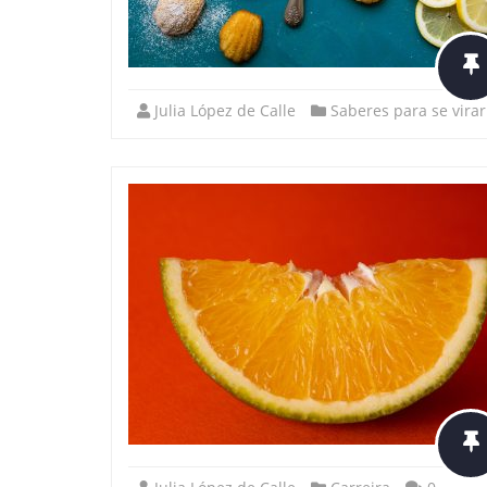
Julia López de Calle
Saberes para se virar