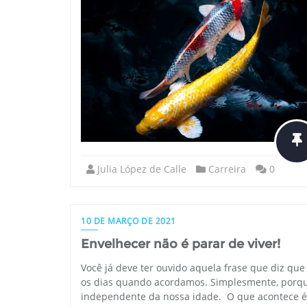
Julia López de Calle
Carreira
0
10 DE MARÇO DE 2021
Envelhecer não é parar de viver!
Você já deve ter ouvido aquela frase que diz que
os dias quando acordamos. Simplesmente, porque 
independente da nossa idade. O que acontece é 