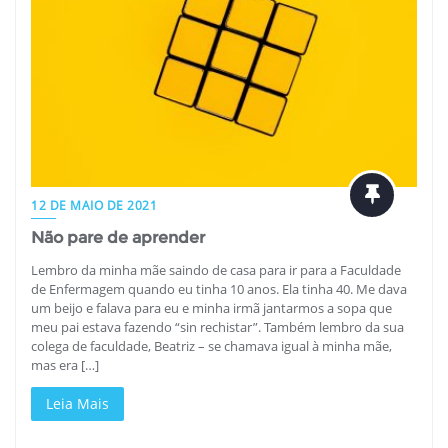
12 DE MAIO DE 2021
Não pare de aprender
Lembro da minha mãe saindo de casa para ir para a Faculdade
de Enfermagem quando eu tinha 10 anos. Ela tinha 40. Me dava
um beijo e falava para eu e minha irmã jantarmos a sopa que
meu pai estava fazendo “sin rechistar”. Também lembro da sua
colega de faculdade, Beatriz – se chamava igual à minha mãe,
mas era […]
Leia Mais