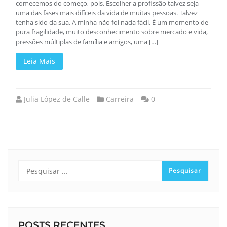
comecemos do começo, pois. Escolher a profissão talvez seja
uma das fases mais difíceis da vida de muitas pessoas. Talvez
tenha sido da sua. A minha não foi nada fácil. É um momento de
pura fragilidade, muito desconhecimento sobre mercado e vida,
pressões múltiplas de família e amigos, uma […]
Leia Mais
Julia López de Calle
Carreira
0
POSTS RECENTES