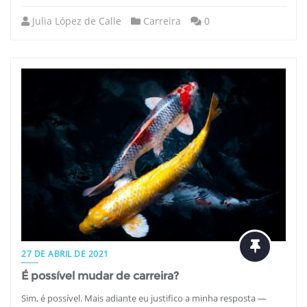
Julia López de Calle
Carreira
0
27 DE ABRIL DE 2021
É possível mudar de carreira?
Sim, é possível. Mais adiante eu justifico a minha resposta —